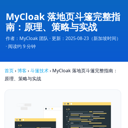
MyCloak 落地页斗篷完整指
南：原理、策略与实战
作者：MyCloak 团队 · 更新：2025-08-23（新加坡时间）
· 阅读约 9 分钟
首页
›
博客
›
斗篷技术
›
MyCloak 落地页斗篷完整指南：
原理、策略与实战